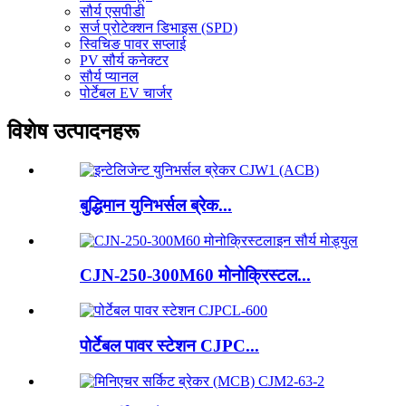
सौर्य एसपीडी
सर्ज प्रोटेक्शन डिभाइस (SPD)
स्विचिङ पावर सप्लाई
PV सौर्य कनेक्टर
सौर्य प्यानल
पोर्टेबल EV चार्जर
विशेष उत्पादनहरू
बुद्धिमान युनिभर्सल ब्रेक...
CJN-250-300M60 मोनोक्रिस्टल...
पोर्टेबल पावर स्टेशन CJPC...