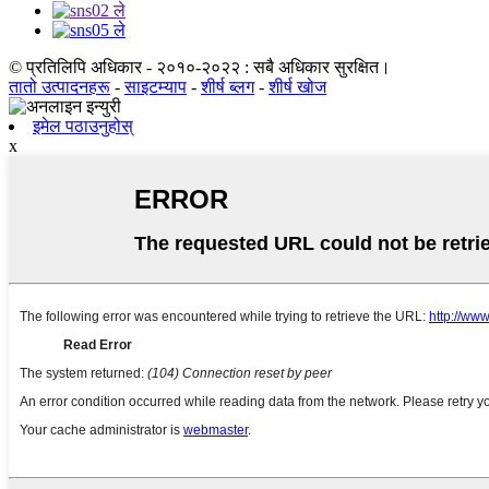
© प्रतिलिपि अधिकार - २०१०-२०२२ : सबै अधिकार सुरक्षित।
तातो उत्पादनहरू
-
साइटम्याप
-
शीर्ष ब्लग
-
शीर्ष खोज
इमेल पठाउनुहोस्
x