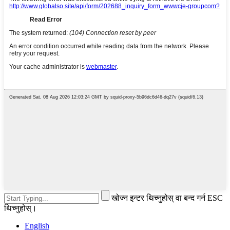
खोज्न इन्टर थिच्नुहोस् वा बन्द गर्न ESC
थिच्नुहोस्।
English