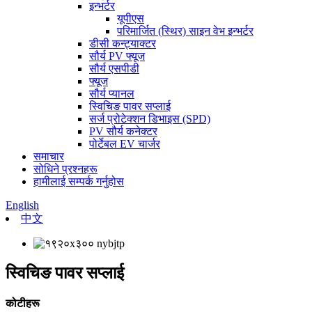
इन्भर्टर
यूपीएस
परिमार्जित (स्थिर) साइन वेभ इन्भर्टर
डीसी कन्ट्याक्टर
सौर्य PV फ्यूज
सौर्य एसपीडी
फ्यूज
सौर्य प्यानल
स्विचिङ पावर सप्लाई
सर्ज प्रोटेक्शन डिभाइस (SPD)
PV सौर्य कनेक्टर
पोर्टेबल EV चार्जर
समाचार
सोधिने प्रश्नहरू
हामीलाई सम्पर्क गर्नुहोस
English
中文
स्विचिङ पावर सप्लाई
कोटीहरू