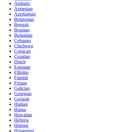
Amharic
Armenian
Azerbaijani
Belarusian
Bengali
Bosnian
Bulgarian
Cebuano
Chichewa
Corsican
Croatian
Dutch
Estonian
Filipino
Finnish
Frisian
Galician
Georgian
Gujarati
Haitian
Hausa
Hawaiian
Hebrew
Hmong
Hungarian