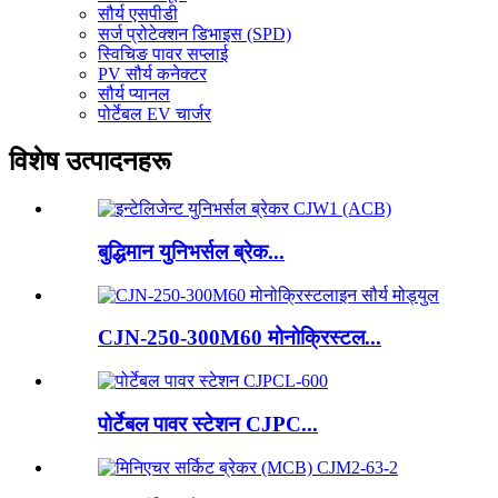
सौर्य एसपीडी
सर्ज प्रोटेक्शन डिभाइस (SPD)
स्विचिङ पावर सप्लाई
PV सौर्य कनेक्टर
सौर्य प्यानल
पोर्टेबल EV चार्जर
विशेष उत्पादनहरू
बुद्धिमान युनिभर्सल ब्रेक...
CJN-250-300M60 मोनोक्रिस्टल...
पोर्टेबल पावर स्टेशन CJPC...