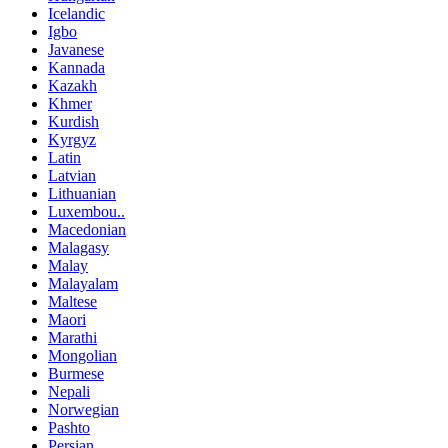
Icelandic
Igbo
Javanese
Kannada
Kazakh
Khmer
Kurdish
Kyrgyz
Latin
Latvian
Lithuanian
Luxembou..
Macedonian
Malagasy
Malay
Malayalam
Maltese
Maori
Marathi
Mongolian
Burmese
Nepali
Norwegian
Pashto
Persian