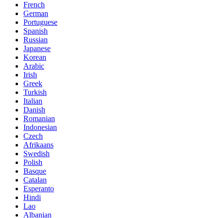
French
German
Portuguese
Spanish
Russian
Japanese
Korean
Arabic
Irish
Greek
Turkish
Italian
Danish
Romanian
Indonesian
Czech
Afrikaans
Swedish
Polish
Basque
Catalan
Esperanto
Hindi
Lao
Albanian