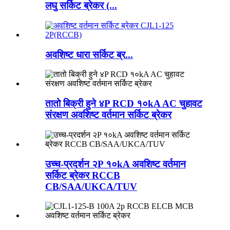
लघु सर्किट ब्रेकर (...
अवशिष्ट धारा सर्किट ब्र...
तातो बिक्री हुने ४P RCD १०kA AC चुहावट
संरक्षण अवशिष्ट वर्तमान सर्किट ब्रेकर
उच्च-प्रदर्शन २P १०kA अवशिष्ट वर्तमान
सर्किट ब्रेकर RCCB
CB/SAA/UKCA/TUV