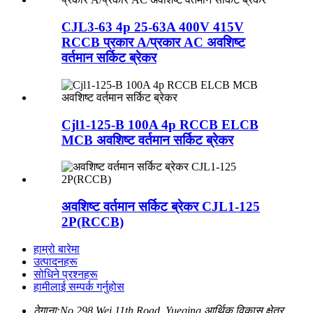
CJL3-63 4p 25-63A 400V 415V
RCCB प्रकार A/प्रकार AC अवशिष्ट
वर्तमान सर्किट ब्रेकर
Cjl1-125-B 100A 4p RCCB ELCB
MCB अवशिष्ट वर्तमान सर्किट ब्रेकर
अवशिष्ट वर्तमान सर्किट ब्रेकर CJL1-125
2P(RCCB)
हाम्रो बारेमा
उत्पादनहरू
सोधिने प्रश्नहरू
हामीलाई सम्पर्क गर्नुहोस
ठेगाना:
No.298 Wei 11th Road, Yueqing आर्थिक विकास क्षेत्र