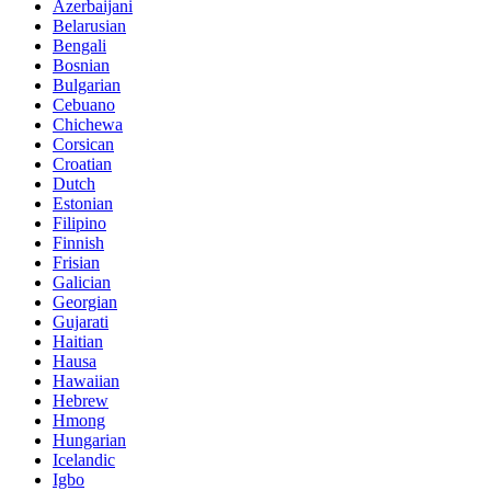
Azerbaijani
Belarusian
Bengali
Bosnian
Bulgarian
Cebuano
Chichewa
Corsican
Croatian
Dutch
Estonian
Filipino
Finnish
Frisian
Galician
Georgian
Gujarati
Haitian
Hausa
Hawaiian
Hebrew
Hmong
Hungarian
Icelandic
Igbo