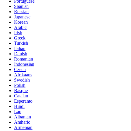
Portuguese
Spanish
Russian
Japanese
Korean
Arabic
Irish
Greek
Turkish
Italian
Danish
Romanian
Indonesian
Czech
Afrikaans
Swedish
Polish
Basque
Catalan
Esperanto
Hindi
Lao
Albanian
Amharic
Armenian