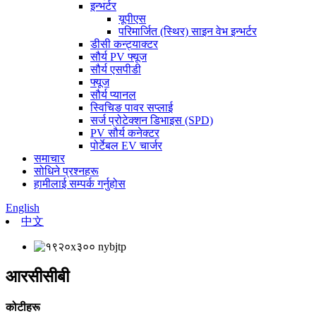
इन्भर्टर
यूपीएस
परिमार्जित (स्थिर) साइन वेभ इन्भर्टर
डीसी कन्ट्याक्टर
सौर्य PV फ्यूज
सौर्य एसपीडी
फ्यूज
सौर्य प्यानल
स्विचिङ पावर सप्लाई
सर्ज प्रोटेक्शन डिभाइस (SPD)
PV सौर्य कनेक्टर
पोर्टेबल EV चार्जर
समाचार
सोधिने प्रश्नहरू
हामीलाई सम्पर्क गर्नुहोस
English
中文
आरसीसीबी
कोटीहरू