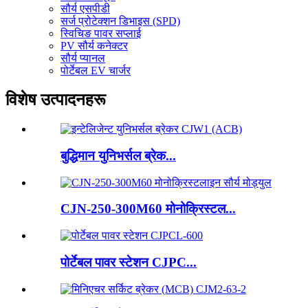
सौर्य एसपीडी
सर्ज प्रोटेक्शन डिभाइस (SPD)
स्विचिङ पावर सप्लाई
PV सौर्य कनेक्टर
सौर्य प्यानल
पोर्टेबल EV चार्जर
विशेष उत्पादनहरू
बुद्धिमान युनिभर्सल ब्रेक...
CJN-250-300M60 मोनोक्रिस्टल...
पोर्टेबल पावर स्टेशन CJPC...