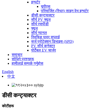
इन्भर्टर
यूपीएस
परिमार्जित (स्थिर) साइन वेभ इन्भर्टर
डीसी कन्ट्याक्टर
सौर्य PV फ्यूज
सौर्य एसपीडी
फ्यूज
सौर्य प्यानल
स्विचिङ पावर सप्लाई
सर्ज प्रोटेक्शन डिभाइस (SPD)
PV सौर्य कनेक्टर
पोर्टेबल EV चार्जर
समाचार
सोधिने प्रश्नहरू
हामीलाई सम्पर्क गर्नुहोस
English
中文
डीसी कन्ट्याक्टर
कोटीहरू