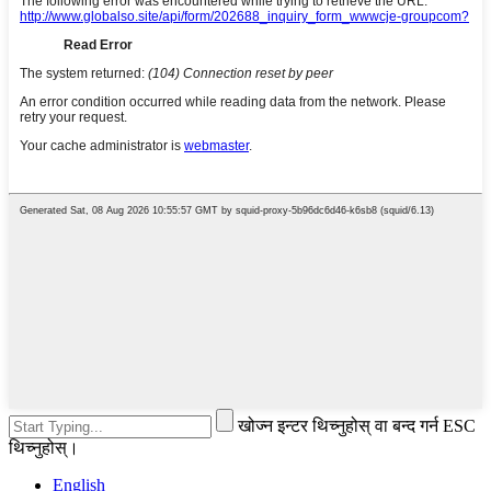
खोज्न इन्टर थिच्नुहोस् वा बन्द गर्न ESC
थिच्नुहोस्।
English