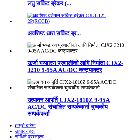
लघु सर्किट ब्रेकर (...
अवशिष्ट धारा सर्किट ब्र...
ऊर्जा भण्डारण प्रणालीको लागि निर्माता CJX2-
3210 9-95A AC/DC कन्ट्याक्टर
उत्पादन आपूर्ति CJX2-1810Z 9-95A
AC/DC संचालित सम्पर्ककर्ता चुम्बकीय
सम्पर्ककर्ता
हाम्रो बारेमा
उत्पादनहरू
सोधिने प्रश्नहरू