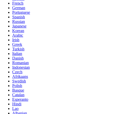
French
German
Portuguese
Spanish
Russian
Japanese
Korean
Arabic
Irish
Greek
Turkish
Italian
Danish
Romanian
Indonesian
Czech
Afrikaans
Swedish
Polish
Basque
Catalan
Esperanto
Hindi
Lao
Albanian