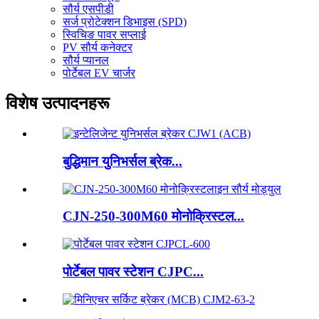
सौर्य एसपीडी
सर्ज प्रोटेक्शन डिभाइस (SPD)
स्विचिङ पावर सप्लाई
PV सौर्य कनेक्टर
सौर्य प्यानल
पोर्टेबल EV चार्जर
विशेष उत्पादनहरू
बुद्धिमान युनिभर्सल ब्रेक...
CJN-250-300M60 मोनोक्रिस्टल...
पोर्टेबल पावर स्टेशन CJPC...