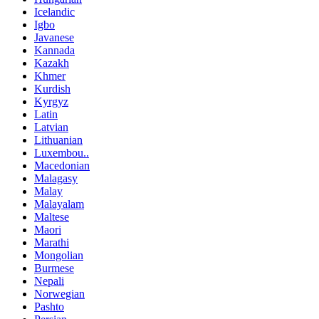
Icelandic
Igbo
Javanese
Kannada
Kazakh
Khmer
Kurdish
Kyrgyz
Latin
Latvian
Lithuanian
Luxembou..
Macedonian
Malagasy
Malay
Malayalam
Maltese
Maori
Marathi
Mongolian
Burmese
Nepali
Norwegian
Pashto