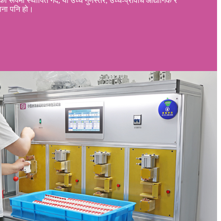
ो रूपमा स्थापित गर्दै, यो उच्च गुणस्तर, उच्च-प्रविधि औद्योगिक र
ाना पनि हो।