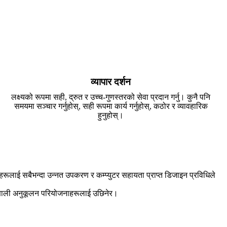
व्यापार दर्शन
लक्ष्यको रूपमा सही, द्रुत र उच्च-गुणस्तरको सेवा प्रदान गर्नु। कुनै पनि
समयमा सञ्चार गर्नुहोस्, सही रूपमा कार्य गर्नुहोस्, कठोर र व्यावहारिक
हुनुहोस्।
णहरूलाई सबैभन्दा उन्नत उपकरण र कम्प्युटर सहायता प्राप्त डिजाइन प्रविधिले
प्रणाली अनुकूलन परियोजनाहरूलाई उछिनेर।