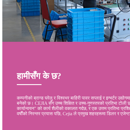
हामीसँग के छ?
कम्पनीको ब्रान्ड घरेलु र विश्वभर बाहिरी पावर सप्लाई र इन्भर्टर उद्योगम
बनेको छ। CEJIA सँग उच्च शिक्षित र उच्च-गुणस्तरको प्रतिभा टोली
कार्यान्वयन" को कार्य शैलीको वकालत गर्दछ, र एक उत्तम प्रतिभा प्रशि
वर्षौंको निरन्तर प्रयास पछि, Cejia ले प्रमुख शहरहरूमा डिलर र एजे