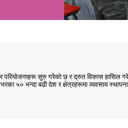
िस्तार परियोजनाहरू सुरु गरेको छ र द्रुत विकास हासि
वभरका ५० भन्दा बढी देश र क्षेत्रहरूमा व्यवसाय स्थापन