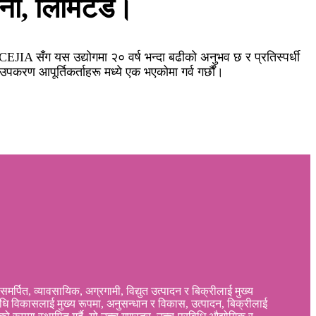
पनी, लिमिटेड।
 CEJIA सँग यस उद्योगमा २० वर्ष भन्दा बढीको अनुभव छ र प्रतिस्पर्धी
 उपकरण आपूर्तिकर्ताहरू मध्ये एक भएकोमा गर्व गर्छौं।
मर्पित, व्यावसायिक, अग्रगामी, विद्युत उत्पादन र बिक्रीलाई मुख्य
विधि विकासलाई मुख्य रूपमा, अनुसन्धान र विकास, उत्पादन, बिक्रीलाई