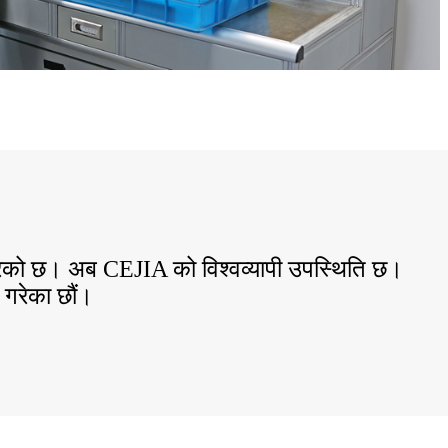
ल गरेको छ। अब CEJIA को विश्वव्यापी उपस्थिति छ।
ा गरेका छौं।