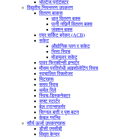
भोल्टेज प्रोटेक्टर
विद्युतीय नियन्त्रण उपकरण
वितरण बाकस
धातु वितरण बक्स
पानी नछिर्ने वितरण बक्स
जंक्शन बक्स
एयर सर्किट ब्रेकर (ACB)
सकेट
औद्योगिक प्लग र सकेट
भित्ता स्विच
मोड्युलर सकेट
पावर फ्रिक्वेन्सी इन्भर्टर
मौसम प्रतिरोधी आइसोलेटिंग स्विच
स्वचालित रिक्लोजर
मिटरहरू
समय स्विच
थर्मल रिले
स्विच-डिस्कनेक्टर
सफ्ट स्टार्टर
बेल ट्रान्सफर्मर
सिग्नल बत्ती र पुश बटन
केबल ग्रन्थि
सौर्य ऊर्जा उपकरणहरू
डीसी एमसीबी
विद्युत केन्द्र