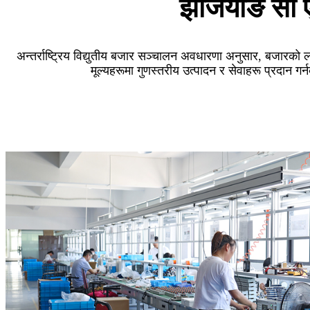
झेजियाङ सी ए
अन्तर्राष्ट्रिय विद्युतीय बजार सञ्चालन अवधारणा अनुसार, बजारको ला
मूल्यहरूमा गुणस्तरीय उत्पादन र सेवाहरू प्रदान गर्न