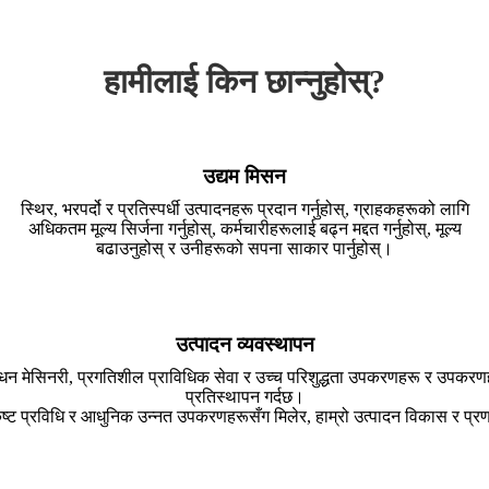
हामीलाई किन छान्नुहोस्?
उद्यम मिसन
स्थिर, भरपर्दो र प्रतिस्पर्धी उत्पादनहरू प्रदान गर्नुहोस्, ग्राहकहरूको लागि
अधिकतम मूल्य सिर्जना गर्नुहोस्, कर्मचारीहरूलाई बढ्न मद्दत गर्नुहोस्, मूल्य
बढाउनुहोस् र उनीहरूको सपना साकार पार्नुहोस्।
उत्पादन व्यवस्थापन
्रशोधन मेसिनरी, प्रगतिशील प्राविधिक सेवा र उच्च परिशुद्धता उपकरणहरू र उपकर
प्रतिस्थापन गर्दछ।
्कृष्ट प्रविधि र आधुनिक उन्नत उपकरणहरूसँग मिलेर, हाम्रो उत्पादन विकास र 