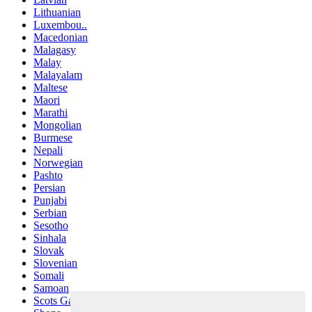
Lithuanian
Luxembou..
Macedonian
Malagasy
Malay
Malayalam
Maltese
Maori
Marathi
Mongolian
Burmese
Nepali
Norwegian
Pashto
Persian
Punjabi
Serbian
Sesotho
Sinhala
Slovak
Slovenian
Somali
Samoan
Scots Gaelic