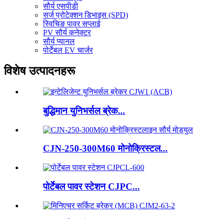
सौर्य एसपीडी
सर्ज प्रोटेक्शन डिभाइस (SPD)
स्विचिङ पावर सप्लाई
PV सौर्य कनेक्टर
सौर्य प्यानल
पोर्टेबल EV चार्जर
विशेष उत्पादनहरू
बुद्धिमान युनिभर्सल ब्रेक...
CJN-250-300M60 मोनोक्रिस्टल...
पोर्टेबल पावर स्टेशन CJPC...