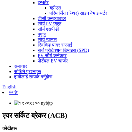
इन्भर्टर
यूपीएस
परिमार्जित (स्थिर) साइन वेभ इन्भर्टर
डीसी कन्ट्याक्टर
सौर्य PV फ्यूज
सौर्य एसपीडी
फ्यूज
सौर्य प्यानल
स्विचिङ पावर सप्लाई
सर्ज प्रोटेक्शन डिभाइस (SPD)
PV सौर्य कनेक्टर
पोर्टेबल EV चार्जर
समाचार
सोधिने प्रश्नहरू
हामीलाई सम्पर्क गर्नुहोस
English
中文
एयर सर्किट ब्रेकर (ACB)
कोटीहरू