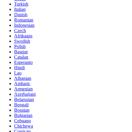
Turkish
Italian
Danish
Romanian
Indonesian
Czech
Afrikaans
Swedish
Polish
Basque
Catalan
Esperanto
Hindi
Lao
Albanian
Amharic
Armenian
Azerbaijani
Belarusian
Bengali
Bosnian
Bulgarian
Cebuano
Chichewa
Corsican