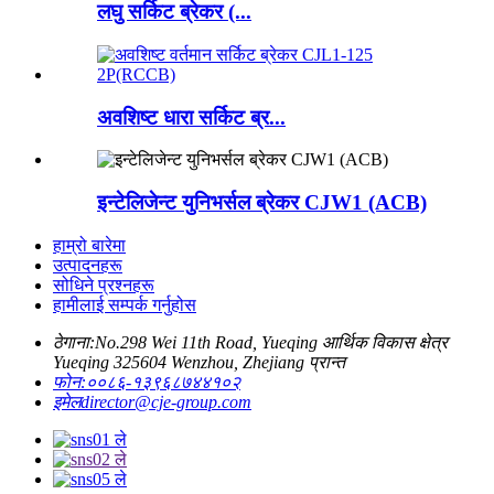
लघु सर्किट ब्रेकर (...
अवशिष्ट धारा सर्किट ब्र...
इन्टेलिजेन्ट युनिभर्सल ब्रेकर CJW1 (ACB)
हाम्रो बारेमा
उत्पादनहरू
सोधिने प्रश्नहरू
हामीलाई सम्पर्क गर्नुहोस
ठेगाना:
No.298 Wei 11th Road, Yueqing आर्थिक विकास क्षेत्र
Yueqing 325604 Wenzhou, Zhejiang प्रान्त
फोन:
००८६-१३९६८७४४१०२
इमेल
director@cje-group.com