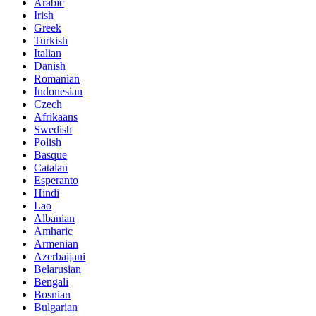
Arabic
Irish
Greek
Turkish
Italian
Danish
Romanian
Indonesian
Czech
Afrikaans
Swedish
Polish
Basque
Catalan
Esperanto
Hindi
Lao
Albanian
Amharic
Armenian
Azerbaijani
Belarusian
Bengali
Bosnian
Bulgarian