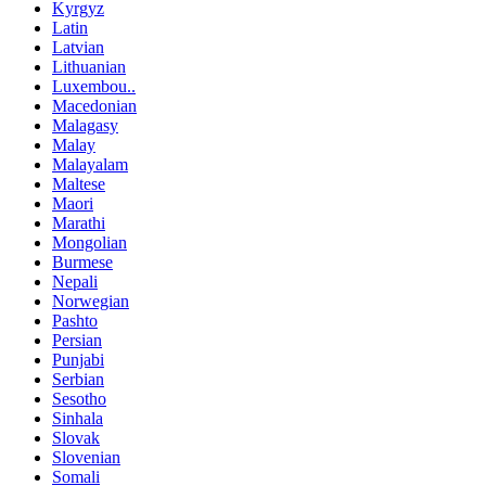
Kyrgyz
Latin
Latvian
Lithuanian
Luxembou..
Macedonian
Malagasy
Malay
Malayalam
Maltese
Maori
Marathi
Mongolian
Burmese
Nepali
Norwegian
Pashto
Persian
Punjabi
Serbian
Sesotho
Sinhala
Slovak
Slovenian
Somali