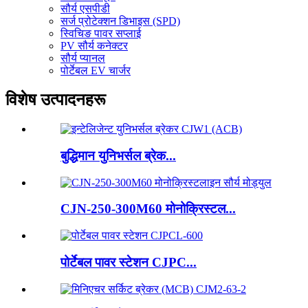
सौर्य एसपीडी
सर्ज प्रोटेक्शन डिभाइस (SPD)
स्विचिङ पावर सप्लाई
PV सौर्य कनेक्टर
सौर्य प्यानल
पोर्टेबल EV चार्जर
विशेष उत्पादनहरू
बुद्धिमान युनिभर्सल ब्रेक...
CJN-250-300M60 मोनोक्रिस्टल...
पोर्टेबल पावर स्टेशन CJPC...