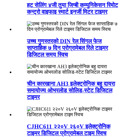
हट सेलिंग ४जी तुया जिग्बी कम्युनिकेसन रिमोट
कन्ट्रो वाइफाइ स्मार्ट इनर्जी मिटर टाइमर
उच्च गुणस्तरको DIN रेल सिंगल फेज
साप्ताहिक ७ दिन प्रोग्रामेबल रिले टाइमर
डिजिटल समय स्विच
चीन कारखाना AH3 इलेक्ट्रोनिक बहु दायरा
समायोज्य ओभरलोड सोलिड-स्टेट डिजिटल
टाइमर
CJHC611 २२०V २६०V इलेक्ट्रोनिक
टाइमर डिजिटल प्रोग्रामेबल टाइम स्विच