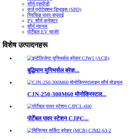
सौर्य एसपीडी
सर्ज प्रोटेक्शन डिभाइस (SPD)
स्विचिङ पावर सप्लाई
PV सौर्य कनेक्टर
सौर्य प्यानल
पोर्टेबल EV चार्जर
विशेष उत्पादनहरू
बुद्धिमान युनिभर्सल ब्रेक...
CJN-250-300M60 मोनोक्रिस्टल...
पोर्टेबल पावर स्टेशन CJPC...