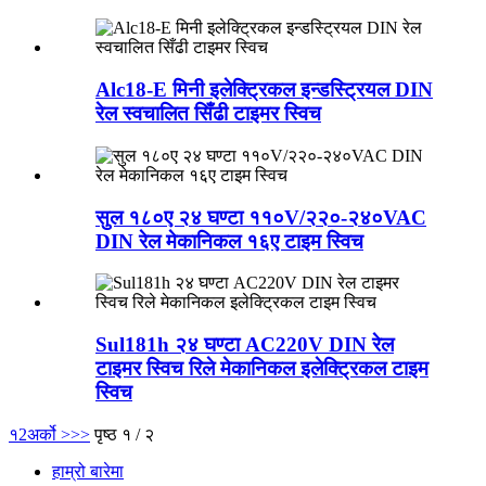
Alc18-E मिनी इलेक्ट्रिकल इन्डस्ट्रियल DIN
रेल स्वचालित सिँढी टाइमर स्विच
सुल १८०ए २४ घण्टा ११०V/२२०-२४०VAC
DIN रेल मेकानिकल १६ए टाइम स्विच
Sul181h २४ घण्टा AC220V DIN रेल
टाइमर स्विच रिले मेकानिकल इलेक्ट्रिकल टाइम
स्विच
१
2
अर्को >
>>
पृष्ठ १ / २
हाम्रो बारेमा