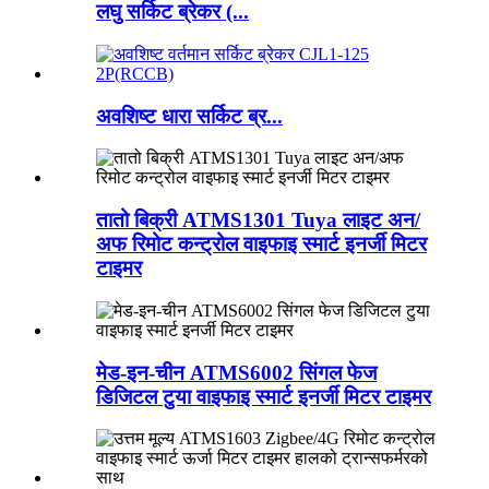
लघु सर्किट ब्रेकर (...
अवशिष्ट धारा सर्किट ब्र...
तातो बिक्री ATMS1301 Tuya लाइट अन/
अफ रिमोट कन्ट्रोल वाइफाइ स्मार्ट इनर्जी मिटर
टाइमर
मेड-इन-चीन ATMS6002 सिंगल फेज
डिजिटल टुया वाइफाइ स्मार्ट इनर्जी मिटर टाइमर