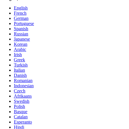
English
French
German
Portuguese
Spanish
Russian
Japanese
Korean
Arabic
Irish
Greek
Turkish
Italian
Danish
Romanian
Indonesian
Czech
Afrikaans
Swedish
Polish
Basque
Catalan
Esperanto
Hindi