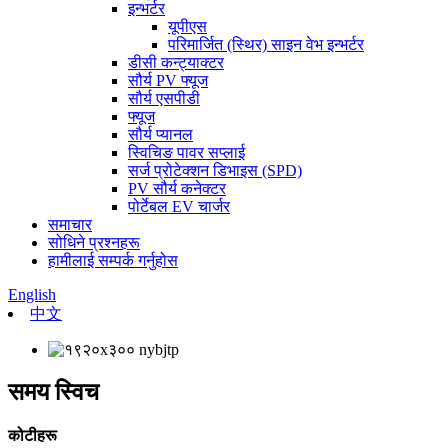
इन्भर्टर
यूपीएस
परिमार्जित (स्थिर) साइन वेभ इन्भर्टर
डीसी कन्ट्याक्टर
सौर्य PV फ्यूज
सौर्य एसपीडी
फ्यूज
सौर्य प्यानल
स्विचिङ पावर सप्लाई
सर्ज प्रोटेक्शन डिभाइस (SPD)
PV सौर्य कनेक्टर
पोर्टेबल EV चार्जर
समाचार
सोधिने प्रश्नहरू
हामीलाई सम्पर्क गर्नुहोस
English
中文
समय स्विच
कोटीहरू