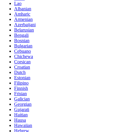
Lao
Albanian
Amharic
Armenian
Azerbaijani
Belarusian
Bengali
Bosnian
Bulgarian
Cebuano
Chichewa
Corsican
Croatian
Dutch
Estonian
Filipino
Finnish
Frisian
Galician
Georgian
Gujarati
Haitian
Hausa
Hawaiian
Hebrew