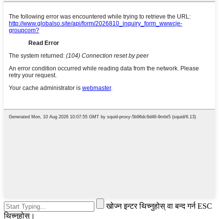
खोज्न इन्टर थिच्नुहोस् वा बन्द गर्न ESC
थिच्नुहोस्।