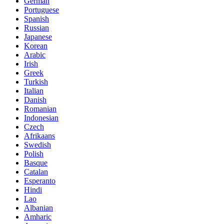
German
Portuguese
Spanish
Russian
Japanese
Korean
Arabic
Irish
Greek
Turkish
Italian
Danish
Romanian
Indonesian
Czech
Afrikaans
Swedish
Polish
Basque
Catalan
Esperanto
Hindi
Lao
Albanian
Amharic