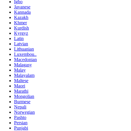
Igbo
Javanese
Kannada
Kazakh
Khmer
Kurdish
Kyrgyz
Latin
Latvian
Lithuanian
Luxembou..
Macedonian
Malagasy
Malay
Malayalam
Maltese
Maori
Marathi
Mongolian
Burmese
Nepali
Norwegian
Pashto
Persian
Punjabi