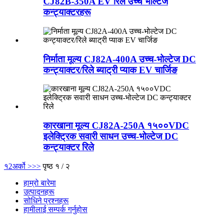
CJ82B-350A EV रिले उच्च भोल्टेज
कन्ट्याक्टरहरू
निर्माता मूल्य CJ82A-400A उच्च-भोल्टेज DC
कन्ट्याक्टर/रिले ब्याट्री प्याक EV चार्जिङ
कारखाना मूल्य CJ82A-250A १५००VDC
इलेक्ट्रिक सवारी साधन उच्च-भोल्टेज DC
कन्ट्याक्टर रिले
१
2
अर्को >
>>
पृष्ठ १ / २
हाम्रो बारेमा
उत्पादनहरू
सोधिने प्रश्नहरू
हामीलाई सम्पर्क गर्नुहोस