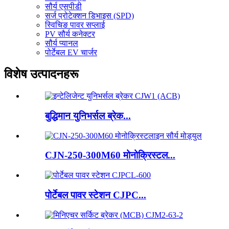
सौर्य एसपीडी
सर्ज प्रोटेक्शन डिभाइस (SPD)
स्विचिङ पावर सप्लाई
PV सौर्य कनेक्टर
सौर्य प्यानल
पोर्टेबल EV चार्जर
विशेष उत्पादनहरू
बुद्धिमान युनिभर्सल ब्रेक...
CJN-250-300M60 मोनोक्रिस्टल...
पोर्टेबल पावर स्टेशन CJPC...