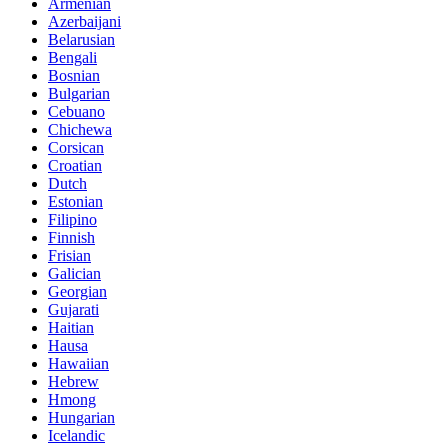
Armenian
Azerbaijani
Belarusian
Bengali
Bosnian
Bulgarian
Cebuano
Chichewa
Corsican
Croatian
Dutch
Estonian
Filipino
Finnish
Frisian
Galician
Georgian
Gujarati
Haitian
Hausa
Hawaiian
Hebrew
Hmong
Hungarian
Icelandic