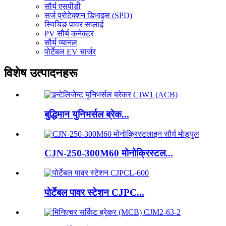
सौर्य एसपीडी
सर्ज प्रोटेक्शन डिभाइस (SPD)
स्विचिङ पावर सप्लाई
PV सौर्य कनेक्टर
सौर्य प्यानल
पोर्टेबल EV चार्जर
विशेष उत्पादनहरू
बुद्धिमान युनिभर्सल ब्रेक...
CJN-250-300M60 मोनोक्रिस्टल...
पोर्टेबल पावर स्टेशन CJPC...