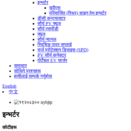
इन्भर्टर
यूपीएस
परिमार्जित (स्थिर) साइन वेभ इन्भर्टर
डीसी कन्ट्याक्टर
सौर्य PV फ्यूज
सौर्य एसपीडी
फ्यूज
सौर्य प्यानल
स्विचिङ पावर सप्लाई
सर्ज प्रोटेक्शन डिभाइस (SPD)
PV सौर्य कनेक्टर
पोर्टेबल EV चार्जर
समाचार
सोधिने प्रश्नहरू
हामीलाई सम्पर्क गर्नुहोस
English
中文
इन्भर्टर
कोटीहरू