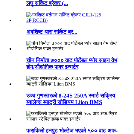
लघु सर्किट ब्रेकर (...
अवशिष्ट धारा सर्किट ब्र...
चीन निर्माता ७००० वाट पोर्टेबल प्योर साइन वेभ
होम/औद्योगिक पावर इन्भर्टर
उच्च गुणस्तरको 8-24S 250A स्मार्ट सक्रिय
ब्यालेन्स ब्याट्री सोडियम Liion BMS
फराकिलो इनपुट भोल्टेज भएको ५०० वाट अफ-