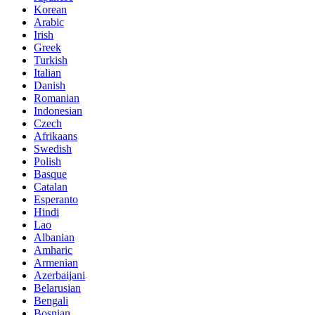
Korean
Arabic
Irish
Greek
Turkish
Italian
Danish
Romanian
Indonesian
Czech
Afrikaans
Swedish
Polish
Basque
Catalan
Esperanto
Hindi
Lao
Albanian
Amharic
Armenian
Azerbaijani
Belarusian
Bengali
Bosnian