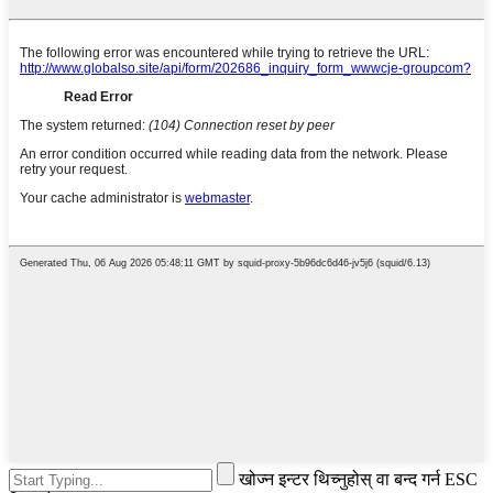
खोज्न इन्टर थिच्नुहोस् वा बन्द गर्न ESC