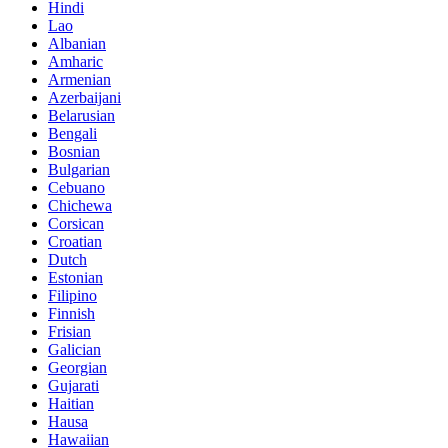
Hindi
Lao
Albanian
Amharic
Armenian
Azerbaijani
Belarusian
Bengali
Bosnian
Bulgarian
Cebuano
Chichewa
Corsican
Croatian
Dutch
Estonian
Filipino
Finnish
Frisian
Galician
Georgian
Gujarati
Haitian
Hausa
Hawaiian