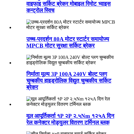
वाइफाइ सर्किट ब्रेकर मोबाइल रिमोट भ्वाइस
कन्ट्रोल स्विच
उच्च-प्रदर्शन 80A मोटर स्टार्टर समायोज्य
MPCB मोटर सुरक्षा सर्किट ब्रेकर
निर्माता मूल्य 3P 100A 240V बोल्ट प्लग
चुम्बकीय हाइड्रोलिक विद्युत चुम्बकीय सर्किट
ब्रेकर
मूल आपूर्तिकर्ता १P २P २.५Nm १२५A दिन
रेल कनेक्टर मोड्युलर वितरण टर्मिनल ब्लक