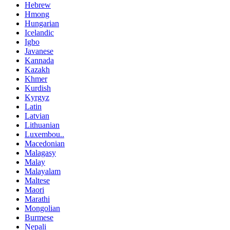
Hebrew
Hmong
Hungarian
Icelandic
Igbo
Javanese
Kannada
Kazakh
Khmer
Kurdish
Kyrgyz
Latin
Latvian
Lithuanian
Luxembou..
Macedonian
Malagasy
Malay
Malayalam
Maltese
Maori
Marathi
Mongolian
Burmese
Nepali