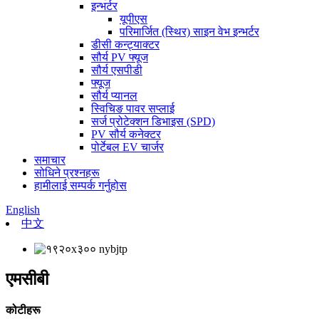
इन्भर्टर
यूपीएस
परिमार्जित (स्थिर) साइन वेभ इन्भर्टर
डीसी कन्ट्याक्टर
सौर्य PV फ्यूज
सौर्य एसपीडी
फ्यूज
सौर्य प्यानल
स्विचिङ पावर सप्लाई
सर्ज प्रोटेक्शन डिभाइस (SPD)
PV सौर्य कनेक्टर
पोर्टेबल EV चार्जर
समाचार
सोधिने प्रश्नहरू
हामीलाई सम्पर्क गर्नुहोस
English
中文
एमसीबी
कोटीहरू