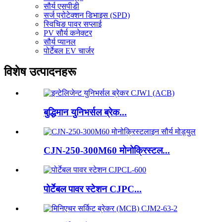
सौर्य एसपीडी
सर्ज प्रोटेक्शन डिभाइस (SPD)
स्विचिङ पावर सप्लाई
PV सौर्य कनेक्टर
सौर्य प्यानल
पोर्टेबल EV चार्जर
विशेष उत्पादनहरू
बुद्धिमान युनिभर्सल ब्रेक...
CJN-250-300M60 मोनोक्रिस्टल...
पोर्टेबल पावर स्टेशन CJPC...