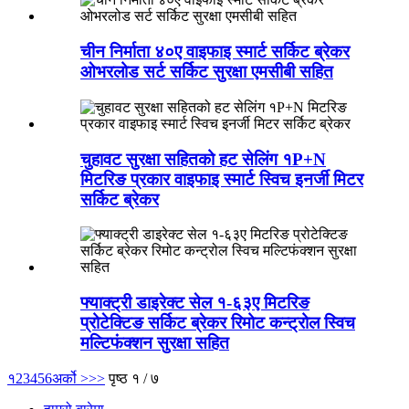
चीन निर्माता ४०ए वाइफाइ स्मार्ट सर्किट ब्रेकर
ओभरलोड सर्ट सर्किट सुरक्षा एमसीबी सहित
चुहावट सुरक्षा सहितको हट सेलिंग १P+N
मिटरिङ प्रकार वाइफाइ स्मार्ट स्विच इनर्जी मिटर
सर्किट ब्रेकर
फ्याक्ट्री डाइरेक्ट सेल १-६३ए मिटरिङ
प्रोटेक्टिङ सर्किट ब्रेकर रिमोट कन्ट्रोल स्विच
मल्टिफंक्शन सुरक्षा सहित
१
2
3
4
5
6
अर्को >
>>
पृष्ठ १ / ७