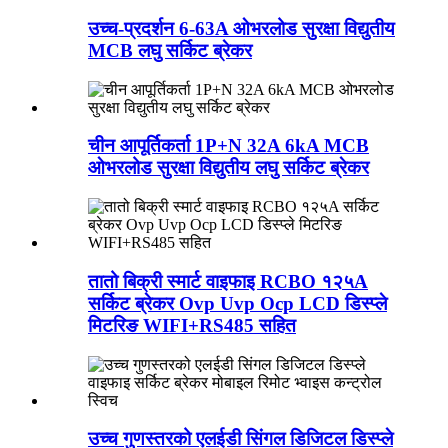
उच्च-प्रदर्शन 6-63A ओभरलोड सुरक्षा विद्युतीय
MCB लघु सर्किट ब्रेकर
चीन आपूर्तिकर्ता 1P+N 32A 6kA MCB
ओभरलोड सुरक्षा विद्युतीय लघु सर्किट ब्रेकर
तातो बिक्री स्मार्ट वाइफाइ RCBO १२५A
सर्किट ब्रेकर Ovp Uvp Ocp LCD डिस्प्ले
मिटरिङ WIFI+RS485 सहित
उच्च गुणस्तरको एलईडी सिंगल डिजिटल डिस्प्ले