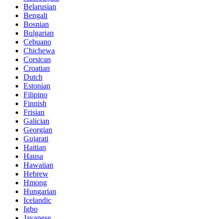
Belarusian
Bengali
Bosnian
Bulgarian
Cebuano
Chichewa
Corsican
Croatian
Dutch
Estonian
Filipino
Finnish
Frisian
Galician
Georgian
Gujarati
Haitian
Hausa
Hawaiian
Hebrew
Hmong
Hungarian
Icelandic
Igbo
Javanese