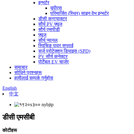
इन्भर्टर
यूपीएस
परिमार्जित (स्थिर) साइन वेभ इन्भर्टर
डीसी कन्ट्याक्टर
सौर्य PV फ्यूज
सौर्य एसपीडी
फ्यूज
सौर्य प्यानल
स्विचिङ पावर सप्लाई
सर्ज प्रोटेक्शन डिभाइस (SPD)
PV सौर्य कनेक्टर
पोर्टेबल EV चार्जर
समाचार
सोधिने प्रश्नहरू
हामीलाई सम्पर्क गर्नुहोस
English
中文
डीसी एमसीबी
कोटीहरू