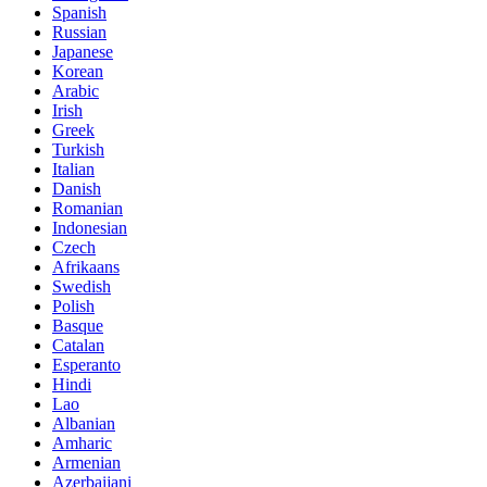
Spanish
Russian
Japanese
Korean
Arabic
Irish
Greek
Turkish
Italian
Danish
Romanian
Indonesian
Czech
Afrikaans
Swedish
Polish
Basque
Catalan
Esperanto
Hindi
Lao
Albanian
Amharic
Armenian
Azerbaijani