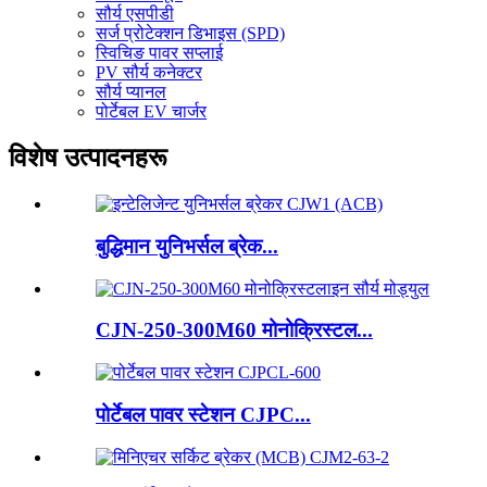
सौर्य एसपीडी
सर्ज प्रोटेक्शन डिभाइस (SPD)
स्विचिङ पावर सप्लाई
PV सौर्य कनेक्टर
सौर्य प्यानल
पोर्टेबल EV चार्जर
विशेष उत्पादनहरू
बुद्धिमान युनिभर्सल ब्रेक...
CJN-250-300M60 मोनोक्रिस्टल...
पोर्टेबल पावर स्टेशन CJPC...