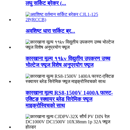
लघु सर्किट ब्रेकर (...
अवशिष्ट धारा सर्किट ब्र...
कारखाना मूल्य ११kv विद्युतीय उपकरण उच्च
भोल्टेज फ्यूज विशेष अनुप्रयोग फ्यूज
कारखाना मूल्य RS8-1500V 1400A फास्ट-
एक्टिङ स्क्वायर ब्लेड सिरेमिक फ्यूज
माइक्रोस्विचको साथ