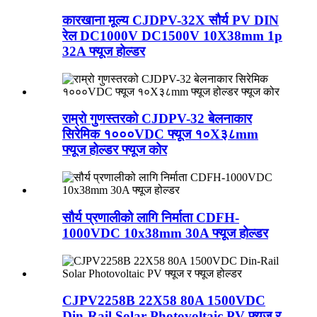
कारखाना मूल्य CJDPV-32X सौर्य PV DIN
रेल DC1000V DC1500V 10X38mm 1p
32A फ्यूज होल्डर
राम्रो गुणस्तरको CJDPV-32 बेलनाकार
सिरेमिक १०००VDC फ्यूज १०X३८mm
फ्यूज होल्डर फ्यूज कोर
सौर्य प्रणालीको लागि निर्माता CDFH-
1000VDC 10x38mm 30A फ्यूज होल्डर
CJPV2258B 22X58 80A 1500VDC
Din-Rail Solar Photovoltaic PV फ्यूज र