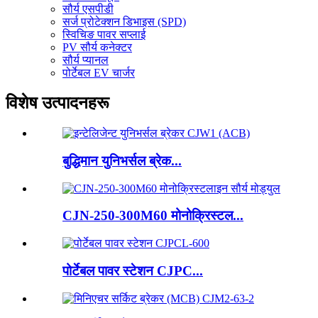
सौर्य एसपीडी
सर्ज प्रोटेक्शन डिभाइस (SPD)
स्विचिङ पावर सप्लाई
PV सौर्य कनेक्टर
सौर्य प्यानल
पोर्टेबल EV चार्जर
विशेष उत्पादनहरू
बुद्धिमान युनिभर्सल ब्रेक...
CJN-250-300M60 मोनोक्रिस्टल...
पोर्टेबल पावर स्टेशन CJPC...