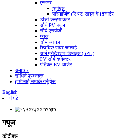
इन्भर्टर
यूपीएस
परिमार्जित (स्थिर) साइन वेभ इन्भर्टर
डीसी कन्ट्याक्टर
सौर्य PV फ्यूज
सौर्य एसपीडी
फ्यूज
सौर्य प्यानल
स्विचिङ पावर सप्लाई
सर्ज प्रोटेक्शन डिभाइस (SPD)
PV सौर्य कनेक्टर
पोर्टेबल EV चार्जर
समाचार
सोधिने प्रश्नहरू
हामीलाई सम्पर्क गर्नुहोस
English
中文
फ्यूज
कोटीहरू