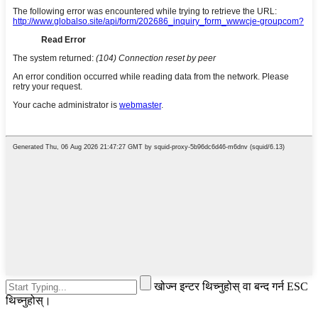
खोज्न इन्टर थिच्नुहोस् वा बन्द गर्न ESC
थिच्नुहोस्।