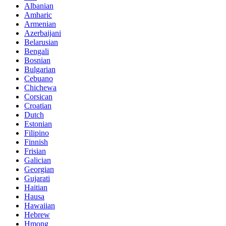
Albanian
Amharic
Armenian
Azerbaijani
Belarusian
Bengali
Bosnian
Bulgarian
Cebuano
Chichewa
Corsican
Croatian
Dutch
Estonian
Filipino
Finnish
Frisian
Galician
Georgian
Gujarati
Haitian
Hausa
Hawaiian
Hebrew
Hmong