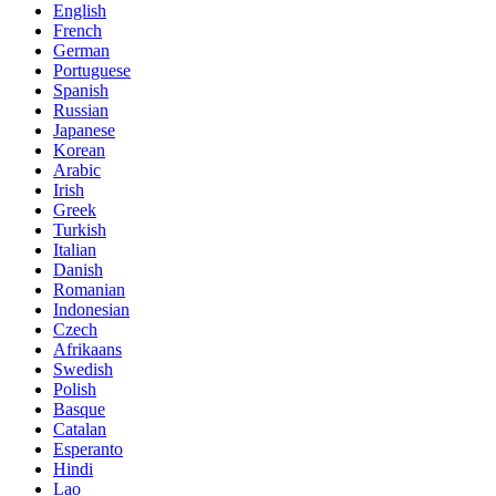
English
French
German
Portuguese
Spanish
Russian
Japanese
Korean
Arabic
Irish
Greek
Turkish
Italian
Danish
Romanian
Indonesian
Czech
Afrikaans
Swedish
Polish
Basque
Catalan
Esperanto
Hindi
Lao