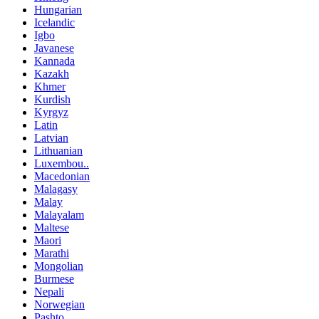
Hungarian
Icelandic
Igbo
Javanese
Kannada
Kazakh
Khmer
Kurdish
Kyrgyz
Latin
Latvian
Lithuanian
Luxembou..
Macedonian
Malagasy
Malay
Malayalam
Maltese
Maori
Marathi
Mongolian
Burmese
Nepali
Norwegian
Pashto