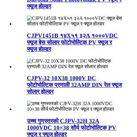
फ्यूज होल्डर
CJPV1451B १४X५१ ३२A १०००VDC
फ्यूज बेस सोलार फोटोभोल्टिक PV फ्यूज र
फ्यूज होल्डर
CJPV-32 10X38 1000V DC
फोटोभोल्टिक प्रणाली 32AMP DIN रेल फ्यूज
सोलार होल्डर
उच्च गुणस्तरको CJPV-32H 32A
1000VDC 10×38 सौर्य फोटोभोल्टिक PV
फ्यूज र फ्यूज होल्डर