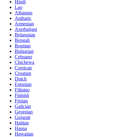
Hindi
Lao
Albanian
Amharic
Armenian
Azerbaijani
Belarusian
Bengali
Bosnian
Bulgarian
Cebuano
Chichewa
Corsican
Croatian
Dutch
Estonian
Filipino
Finnish
Frisian
Galician
Georgian
Gujarati
Haitian
Hausa
Hawaiian