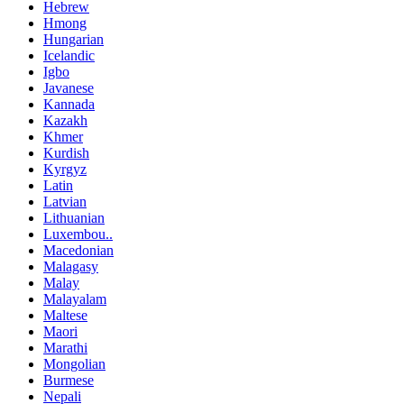
Hebrew
Hmong
Hungarian
Icelandic
Igbo
Javanese
Kannada
Kazakh
Khmer
Kurdish
Kyrgyz
Latin
Latvian
Lithuanian
Luxembou..
Macedonian
Malagasy
Malay
Malayalam
Maltese
Maori
Marathi
Mongolian
Burmese
Nepali