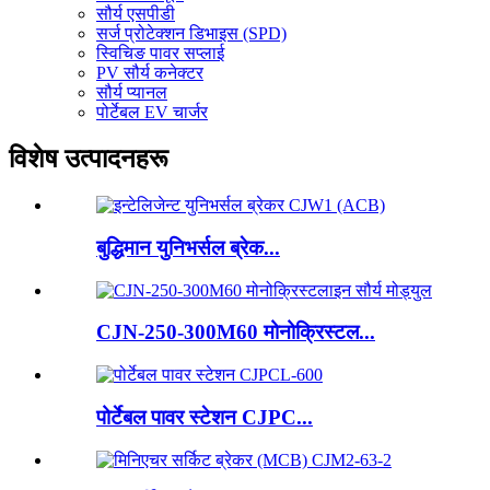
सौर्य एसपीडी
सर्ज प्रोटेक्शन डिभाइस (SPD)
स्विचिङ पावर सप्लाई
PV सौर्य कनेक्टर
सौर्य प्यानल
पोर्टेबल EV चार्जर
विशेष उत्पादनहरू
बुद्धिमान युनिभर्सल ब्रेक...
CJN-250-300M60 मोनोक्रिस्टल...
पोर्टेबल पावर स्टेशन CJPC...